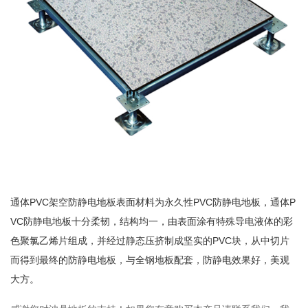
通体PVC架空防静电地板表面材料为永久性PVC防静电地板，通体P
VC防静电地板十分柔韧，结构均一，由表面涂有特殊导电液体的彩
色聚氯乙烯片组成，并经过静态压挤制成坚实的PVC块，从中切片
而得到最终的防静电地板，与全钢地板配套，防静电效果好，美观