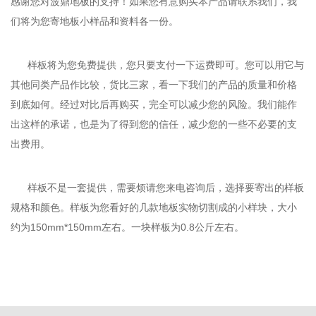
感谢您对波鼎地板的支持！如果您有意购买本产品请联系我们，我
们将为您寄地板小样品和资料各一份。
      样板将为您免费提供，您只要支付一下运费即可。您可以用它与
其他同类产品作比较，货比三家，看一下我们的产品的质量和价格
到底如何。经过对比后再购买，完全可以减少您的风险。我们能作
出这样的承诺，也是为了得到您的信任，减少您的一些不必要的支
出费用。
      样板不是一套提供，需要烦请您来电咨询后，选择要寄出的样板
规格和颜色。样板为您看好的几款地板实物切割成的小样块，大小
约为150mm*150mm左右。一块样板为0.8公斤左右。