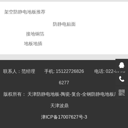
架空防静电地板推荐
防静电贴面
接地铜箔
地板地插
联系人：范经理 手机: 15122726826 电话: 022-8770
6277
版权所有： 天津防静电地板-陶瓷-复合-全钢防静电地板厂家-
天津波鼎
津ICP备17007627号-3